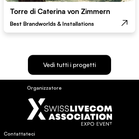
Torre di Caterina von Zimmern
Best Brandworlds & Installations
Vedi tutti i progetti
Or­ganiz­za­tore
Con­tat­ta­teci