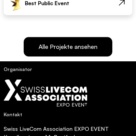
Best Public Event
Alle Projekte ansehen
Or­ga­ni­sa­tor
Kon­takt
Swiss LiveCom Association EXPO EVENT