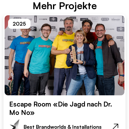
Mehr Pro­jek­te
2025
Escape Room «Die Jagd nach Dr.
Mo No»
Best Brandworlds & Installations