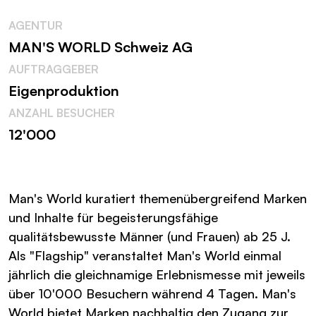
AGENTUR
MAN'S WORLD Schweiz AG
AUFTRAGGEBER
Eigenproduktion
ANZAHL BESUCHER
12'000
Man's World kuratiert themenübergreifend Marken
und Inhalte für begeisterungsfähige
qualitätsbewusste Männer (und Frauen) ab 25 J.
Als "Flagship" veranstaltet Man's World einmal
jährlich die gleichnamige Erlebnismesse mit jeweils
über 10'000 Besuchern während 4 Tagen. Man's
World bietet Marken nachhaltig den Zugang zur