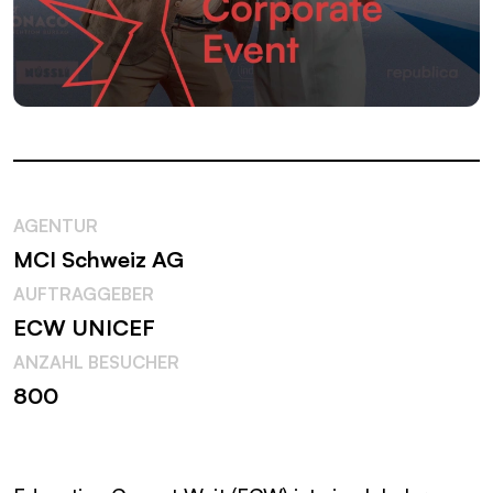
AGENTUR
MCI Schweiz AG
AUFTRAGGEBER
ECW UNICEF
ANZAHL BESUCHER
800