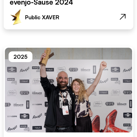
evenjo-Sause 2024
Public XAVER
2025