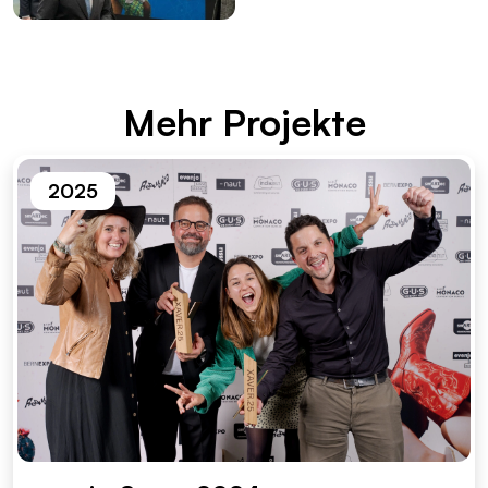
Mehr Pro­jek­te
2025