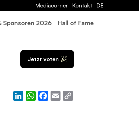
Mediacorner
Kontakt
DE
 & Sponsoren 2026
Hall of Fame
Jetzt voten
LinkedIn
WhatsApp
Facebook
Email
Copy
Link