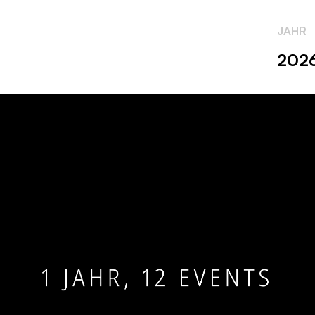
JAHR
202