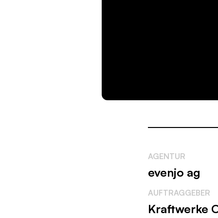
AGENTUR
evenjo ag
AUFTRAGGEBER
Kraftwerke O