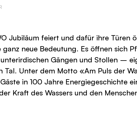
R
 Jubiläum feiert und dafür ihre Türen öf
 ganz neue Bedeutung. Es öffnen sich Pf
unterirdischen Gängen und Stollen – eig
 Tal. Unter dem Motto «Am Puls der Wa
 Gäste in 100 Jahre Energiegeschichte e
der Kraft des Wassers und den Menschen