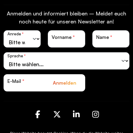
Anmelden und informiert bleiben – Meldet euch
noch heute für unseren Newsletter an!
Anrede
*
Vorname
*
Name
*
Sprache
*
E-Mail
*
Anmelden
Facebook
X
LinkedIn
Instagra