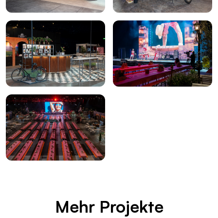
Mehr Pro­jek­te