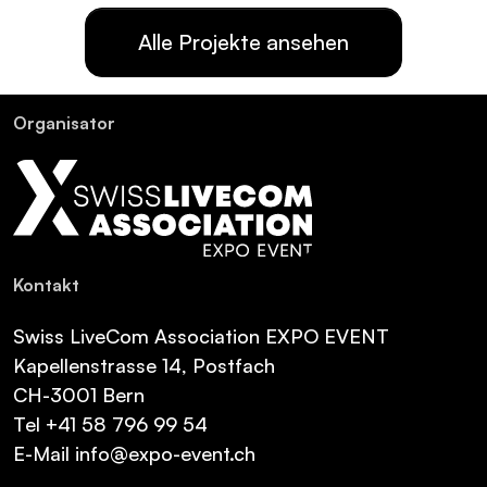
Alle Projekte ansehen
Or­ga­ni­sa­tor
Kon­takt
Swiss LiveCom Association EXPO EVENT
Kapellenstrasse 14, Postfach
CH-3001 Bern
Tel
+41 58 796 99 54
E-Mail
info@expo-event.ch