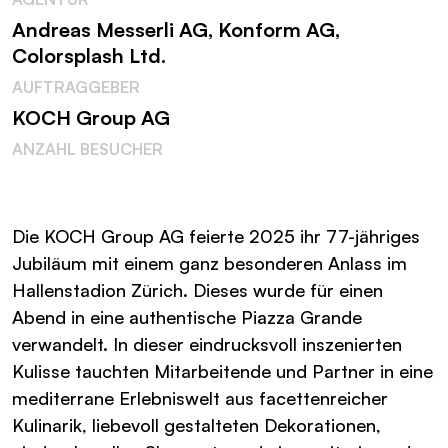
Andreas Messerli AG, Konform AG,
Colorsplash Ltd.
AUFTRAGGEBER
KOCH Group AG
ANZAHL BESUCHER
Die KOCH Group AG feierte 2025 ihr 77-jähriges
Jubiläum mit einem ganz besonderen Anlass im
Hallenstadion Zürich. Dieses wurde für einen
Abend in eine authentische Piazza Grande
verwandelt. In dieser eindrucksvoll inszenierten
Kulisse tauchten Mitarbeitende und Partner in eine
mediterrane Erlebniswelt aus facettenreicher
Kulinarik, liebevoll gestalteten Dekorationen,