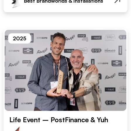
Best Brandworlds & Installations
2025
Life Event – PostFinance & Yuh