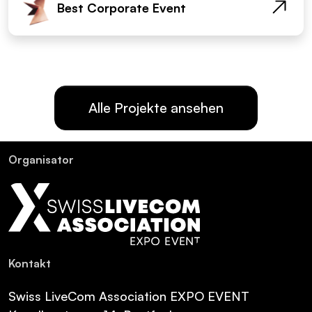
Best Corporate Event
Alle Projekte ansehen
Or­ga­ni­sa­tor
Kon­takt
Swiss LiveCom Association EXPO EVENT