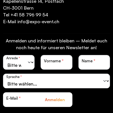
Kapellenstrasse 14, Postfach
CH-3001 Bern
Tel
+41 58 796 99 54
E-Mail
info@expo-event.ch
Anmelden und informiert bleiben – Meldet euch
noch heute für unseren Newsletter an!
Anrede
*
Vorname
*
Name
*
Sprache
*
E-Mail
*
Anmelden