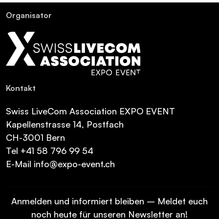
Or­ga­ni­sa­tor
Kon­takt
Swiss LiveCom Association EXPO EVENT
Kapellenstrasse 14, Postfach
CH-3001 Bern
Tel
+41 58 796 99 54
E-Mail
info@expo-event.ch
Anmelden und informiert bleiben – Meldet euch
noch heute für unseren Newsletter an!