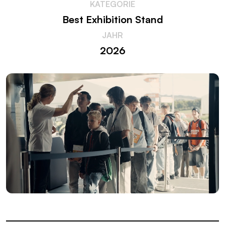
KATEGORIE
Best Exhibition Stand
JAHR
2026