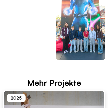
Mehr Pro­jek­te
2025