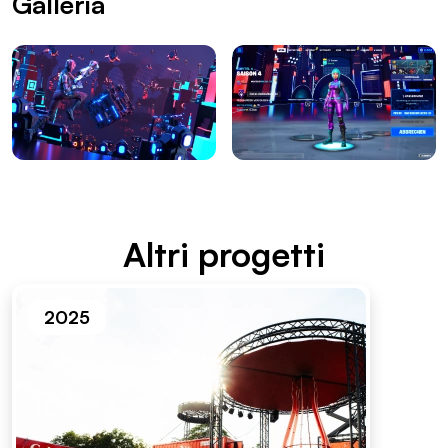
Galleria
Altri proget­ti
2025