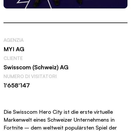
AGENZIA
MYI AG
CLIENTE
Swisscom (Schweiz) AG
NUMERO DI VISITATORI
1'658'147
Die Swisscom Hero City ist die erste virtuelle
Markenwelt eines Schweizer Unternehmens in
Fortnite – dem weltweit populärsten Spiel der