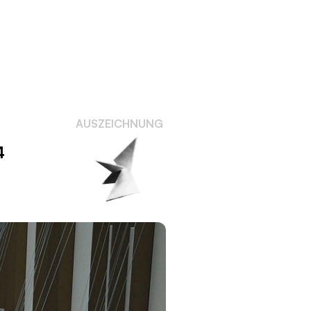
AUSZEICHNUNG
4