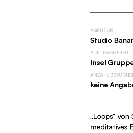
AGENTUR
Studio Bana
AUFTRAGGEBER
Insel Grupp
ANZAHL BESUCHE
keine Angabe
„Loops“ von 
meditatives E