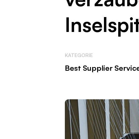
Inselspi
KATEGORIE
Best Supplier Servic