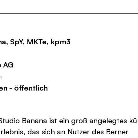
na, SpY, MKTe, kpm3
e AG
R
n - öffentlich
Studio Banana ist ein groß angelegtes kü
rlebnis, das sich an Nutzer des Berner