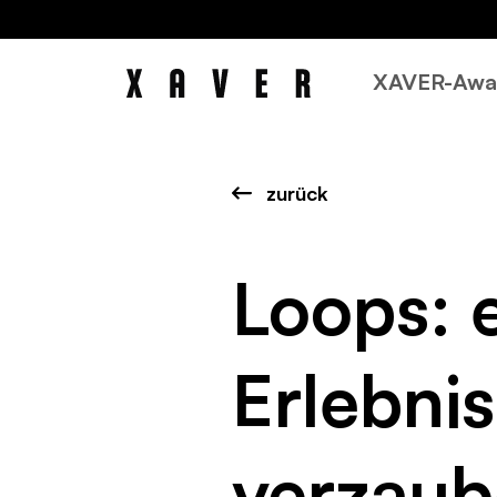
XAVER-Awa
zurück
Loops: 
Erlebnis
verzaub