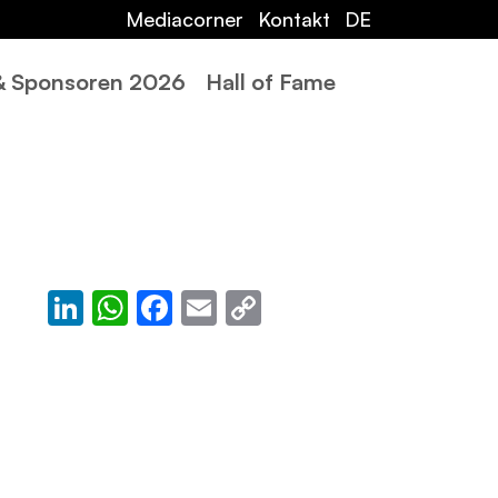
Mediacorner
Kontakt
DE
 & Sponsoren 2026
Hall of Fame
LinkedIn
WhatsApp
Facebook
Email
Copy
Link