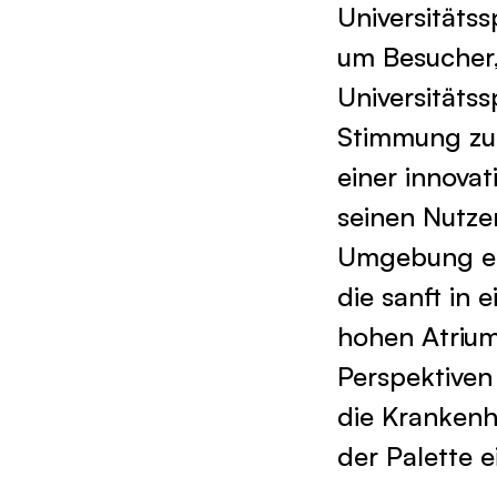
Universitätss
um Besucher,
Universitätss
Stimmung zu 
einer innovat
seinen Nutzer
Umgebung erg
die sanft in
hohen Atrium
Perspektiven
die Krankenh
der Palette e