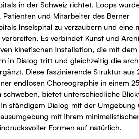
pitals in der Schweiz richtet. Loops wurde
 Patienten und Mitarbeiter des Berner
pitals Inselspital zu verzaubern und eine 
verbreiten. Es verbindet Kunst und Archi
iven kinetischen Installation, die mit d
n in Dialog tritt und gleichzeitig die arc
änzt. Diese faszinierende Struktur aus 
 einer endlosen Choreographie in einem 2
 schweben, bietet unterschiedliche Blic
 in ständigem Dialog mit der Umgebung 
ausumgebung mit ihrem minimalistische
indrucksvoller Formen auf natürlich.