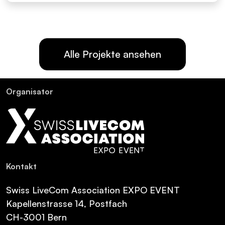
Alle Projekte ansehen
Or­ga­ni­sa­tor
Kon­takt
Swiss LiveCom Association EXPO EVENT
Kapellenstrasse 14, Postfach
CH-3001 Bern