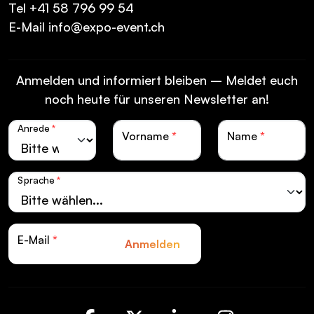
Tel
+41 58 796 99 54
E-Mail
info@expo-event.ch
Anmelden und informiert bleiben – Meldet euch
noch heute für unseren Newsletter an!
Anrede
*
Vorname
*
Name
*
Sprache
*
E-Mail
*
Anmelden