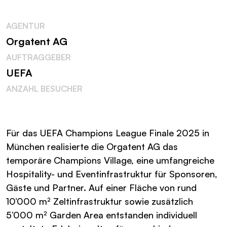
AGENTUR
Orgatent AG
AUFTRAGGEBER
UEFA
ANZAHL BESUCHER
Für das UEFA Champions League Finale 2025 in
München realisierte die Orgatent AG das
temporäre Champions Village, eine umfangreiche
Hospitality- und Eventinfrastruktur für Sponsoren,
Gäste und Partner. Auf einer Fläche von rund
10’000 m² Zeltinfrastruktur sowie zusätzlich
5’000 m² Garden Area entstanden individuell