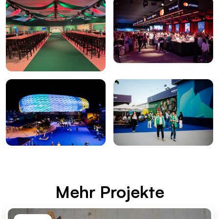
Mehr Pro­jek­te